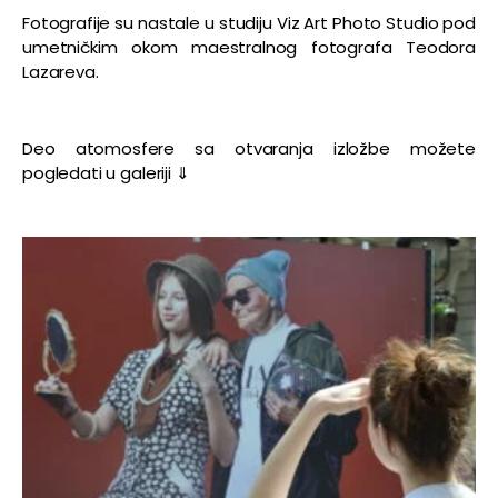
Fotografije su nastale u studiju Viz Art Photo Studio pod
umetničkim okom maestralnog fotografa Teodora
Lazareva.
Deo atomosfere sa otvaranja izložbe možete
pogledati u galeriji ⇓