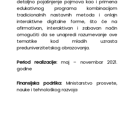
detaljno pojašnjenje pojmova kao i primena
edukativnog programa kombinacijom
tradicionalnih nastavnih metoda i onlajn
interaktivne digitalne forme, što će na
afirmativan, interaktivan i zabavan način
omogućiti da se unapredi razumevanje ove
tematike kod mladih uzrasta
preduniverzitetskog obrazovanja.
Period realizacije:
maj – novembar 2021.
godine
Finansijska podrška:
Ministarstvo prosvete,
nauke i tehnološkog razvoja