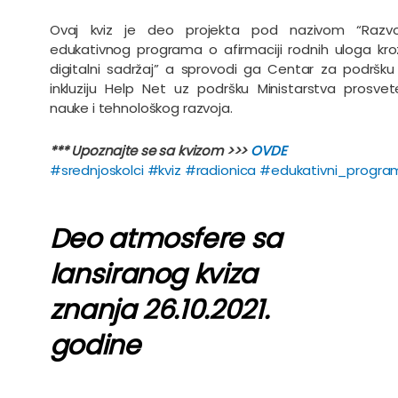
Ovaj kviz je deo projekta pod nazivom “Razvo
edukativnog programa o afirmaciji rodnih uloga kro
digitalni sadržaj” a sprovodi ga Centar za podršku 
inkluziju Help Net uz podršku Ministarstva prosvet
nauke i tehnološkog razvoja.
*** Upoznajte se sa kvizom >>>
OVDE
#
srednjoskolci
#
kviz
#
radionica
#
edukativni_progra
Deo atmosfere sa
lansiranog kviza
znanja 26.10.2021.
godine