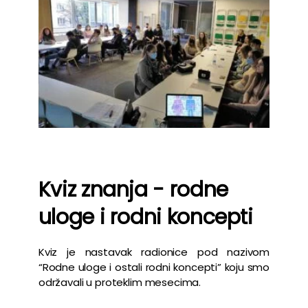
Kviz znanja - rodne
uloge i rodni koncepti
Kviz je nastavak radionice pod nazivom
“Rodne uloge i ostali rodni koncepti” koju smo
održavali u proteklim mesecima.