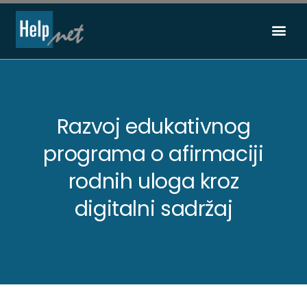
Pređi
na
sadržaj
Razvoj edukativnog
programa o afirmaciji
rodnih uloga kroz
digitalni sadržaj