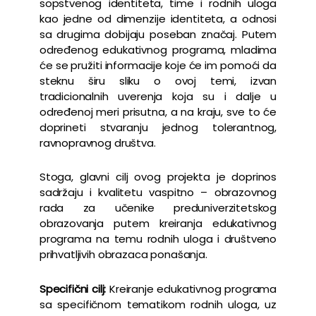
sopstvenog identiteta, time i rodnih uloga
kao jedne od dimenzije identiteta, a odnosi
sa drugima dobijaju poseban značaj. Putem
određenog edukativnog programa, mladima
će se pružiti informacije koje će im pomoći da
steknu širu sliku o ovoj temi, izvan
tradicionalnih uverenja koja su i dalje u
određenoj meri prisutna, a na kraju, sve to će
doprineti stvaranju jednog tolerantnog,
ravnopravnog društva.
Stoga, glavni cilj ovog projekta je doprinos
sadržaju i kvalitetu vaspitno – obrazovnog
rada za učenike preduniverzitetskog
obrazovanja putem kreiranja edukativnog
programa na temu rodnih uloga i društveno
prihvatljivih obrazaca ponašanja.
Specifični cilj:
Kreiranje edukativnog programa
sa specifičnom tematikom rodnih uloga, uz