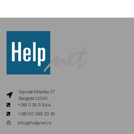
Vojvode Milenka 37
Beograd 11000
+381 11 36 11 844
+381 60 388 20 91
info@helpnet.rs