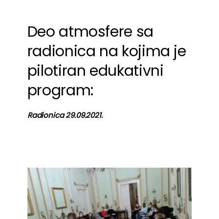
Deo atmosfere sa
radionica na kojima je
pilotiran edukativni
program:
Radionica 29.09.2021.